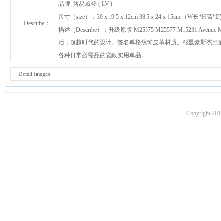
品牌: 路易威登 ( LV )
尺寸（size）：30 x 19.5 x 12cm 38.5 x 24 x 15cm （W长*H高
Describe：
描述（Describe）：升级原版 M25575 M25577 M15231
活，超越时代的设计。签名单格纹饰皮革材质。彰显豪斯杰出
各种日常必需品的宽敞实用单品。
Detail Images
Copyright 201