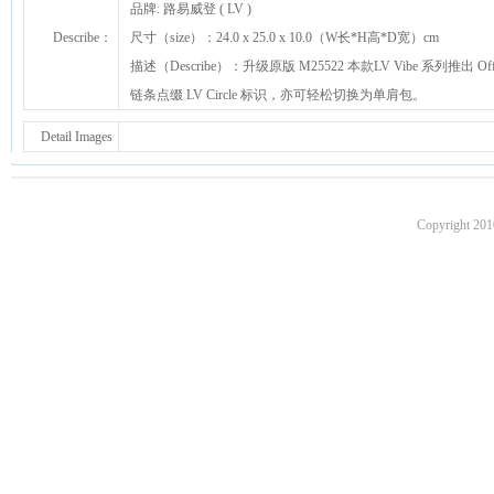
品牌: 路易威登 ( LV )
Describe：
尺寸（size）：24.0 x 25.0 x 10.0（W长*H高*D宽）cm
描述（Describe）：升级原版 M25522 本款LV Vibe 系
链条点缀 LV Circle 标识，亦可轻松切换为单肩包。
Detail Images
Copyright 201