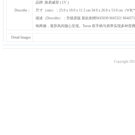
品牌: 路易威登 ( LV )
Describe：
尺寸（size）：25.0 x 19.0 x 11.5 cm 34.0 x 26.0 x 13.0 cm
描述（Describe）：升级原版 新款刺绣M45039 M45321 M44571 
饰两侧，迥异风尚随心呈现。Toron 双手柄与肩带实现多种背
Detail Images
Copyright 201