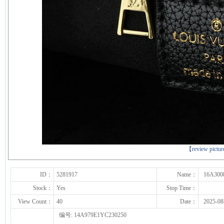
下一张
【review pictu
ID：
5281917
Name：
16A300
Stock：
Yes
Stop Time：
View Count：
40
Date：
2025-08
编号: 14A979E1YC230250