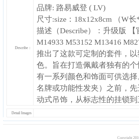
品牌: 路易威登 ( LV)
尺寸:size：18x12x8cm （W
描述（Describe）：升级版 【官
M14933 M53152 M13416 M8
Describe：
推出了这款可定制的套件，以独
色。旨在打造佩戴者独有的个
有一系列颜色和饰面可供选择
名牌或功能性发夹）之前，先
动式吊饰，从标志性的挂锁到五颜
Detail Images
Copyright 201