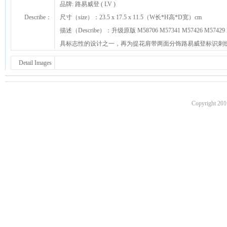
品牌: 路易威登 ( LV )
Describe：
尺寸（size）：23.5 x 17.5 x 11.5（W长*H高*D宽）cm
描述（Describe）：升级原版 M58706 M57341 M57426 M574
具标志性的设计之一，再为提花肩带两面分饰路易威登标识刺绣和
Detail Images
Copyright 201