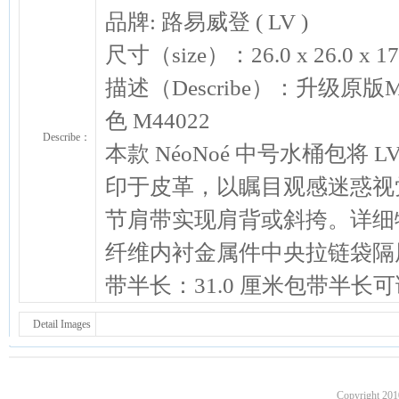
品牌: 路易威登 ( LV )
尺寸（size）：26.0 x 26.0 
描述（Describe）：升级原版M4
色 M44022
Describe：
本款 NéoNoé 中号水桶包将 L
印于皮革，以瞩目观感迷惑视
节肩带实现肩背或斜挎。详细
纤维内衬金属件中央拉链袋隔
带半长：31.0 厘米包带半长可调
Detail Images
Copyright 201