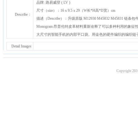
品牌: 路易威登 ( LV )
尺寸（size）：16 x 9.5 x 29（W长*H高*D宽）cm
Describe：
描述（Describe）：升级原版 M12930 M45832 M45831 链条
Monogram 昂普伦特皮革材料重新诠释了可以多种利用的
大尺寸的智能手机的内部平口袋。用金色的硬件编织的编织链
Detail Images
Copyright 201