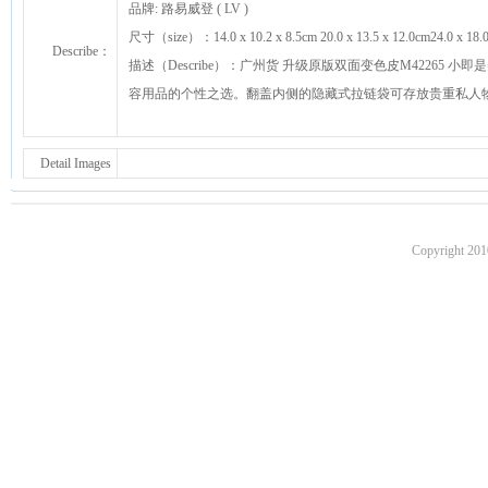
品牌: 路易威登 ( LV )
尺寸（size）：14.0 x 10.2 x 8.5cm 20.0 x 13.5 x 12.0cm24.0 
Describe：
描述（Describe）：广州货 升级原版双面变色皮M42265 
容用品的个性之选。翻盖内侧的隐藏式拉链袋可存放贵重私人
Detail Images
Copyright 201