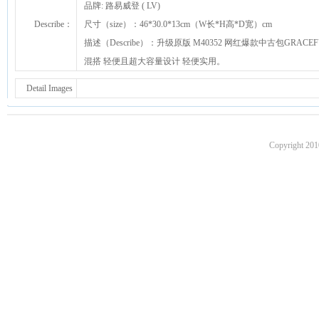
品牌: 路易威登 ( LV)
Describe：
尺寸（size）：46*30.0*13cm（W长*H高*D宽）cm
描述（Describe）：升级原版 M40352 网红爆款中古包GRAC
混搭 轻便且超大容量设计 轻便实用。
Detail Images
Copyright 201