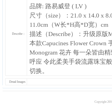
品牌: 路易威登 ( LV )
尺寸（size）：21.0 x 14.0 x 8.0cm
11.0cm（W长*H高*D宽）cm
描述（Describe）：升级原版M2
Describe：
本款Capucines Flower Cro
Monogram 花卉 每一朵皆
呼应 令此柔美手袋流露珠宝般
切换。
Detail Images
Copyright 201