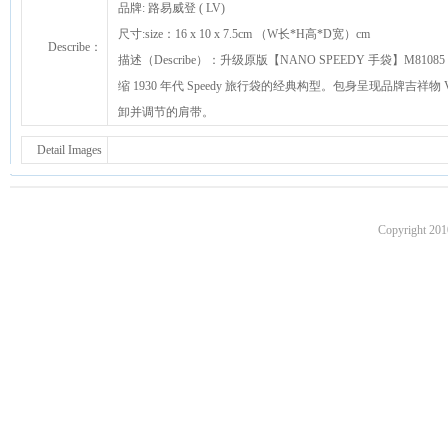
品牌: 路易威登 ( LV)
尺寸:size：16 x 10 x 7.5cm （W长*H高*D宽）cm
Describe：
描述（Describe）：升级原版【NANO SPEEDY 手袋】M81085 
缩 1930 年代 Speedy 旅行袋的经典构型。包身呈现品牌吉
卸并调节的肩带。
Detail Images
Copyright 201