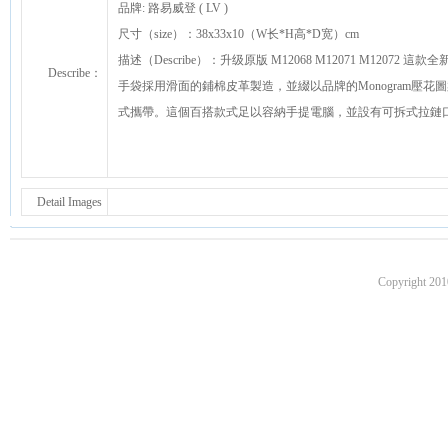
品牌: 路易威登 ( LV )
尺寸（size）：38x33x10（W长*H高*D宽）cm
描述（Describe）：升级原版 M12068 M12071 M120
Describe：
手袋採用滑面的鋪棉皮革製造，並綴以品牌的Monogram壓
式攜帶。這個百搭款式足以容納手提電腦，並設有可拆式拉鏈
Detail Images
Copyright 201