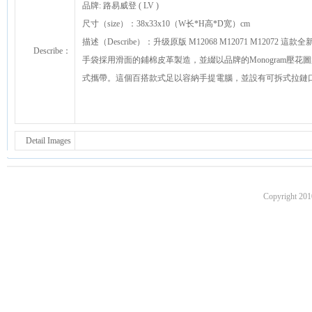
品牌: 路易威登 ( LV )
尺寸（size）：38x33x10（W长*H高*D宽）cm
描述（Describe）：升级原版 M12068 M12071 M120
Describe：
手袋採用滑面的鋪棉皮革製造，並綴以品牌的Monogram壓
式攜帶。這個百搭款式足以容納手提電腦，並設有可拆式拉鏈
Detail Images
Copyright 201