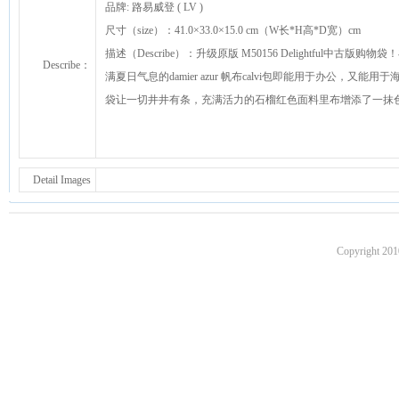
品牌: 路易威登 ( LV )
尺寸（size）：41.0×33.0×15.0 cm（W长*H高*D宽）cm
描述（Describe）：升级原版 M50156 Delightfu
Describe：
满夏日气息的damier azur 帆布calvi包即能用于办公
袋让一切井井有条，充满活力的石榴红色面料里布增添了一抹
Detail Images
Copyright 201