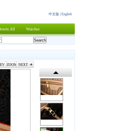
中文版
|
English
owm All
Watches
EV
ZOOM
NEXT