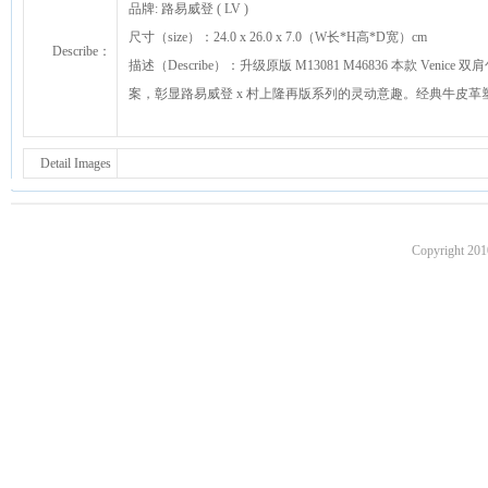
品牌: 路易威登 ( LV )
尺寸（size）：24.0 x 26.0 x 7.0（W长*H高*D宽）cm
Describe：
描述（Describe）：升级原版 M13081 M46836 本款 Ve
案，彰显路易威登 x 村上隆再版系列的灵动意趣。经典牛皮
Detail Images
Copyright 201