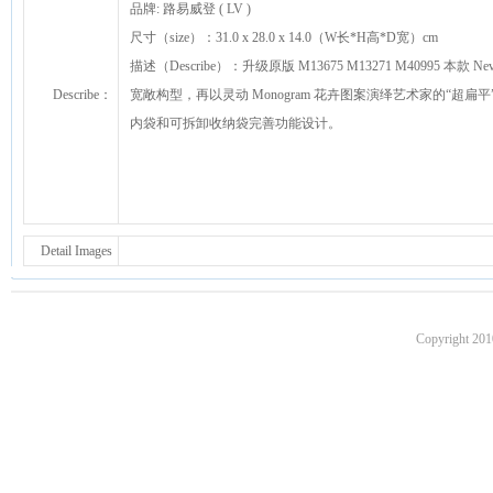
品牌: 路易威登 ( LV )
尺寸（size）：31.0 x 28.0 x 14.0（W长*H高*D宽）cm
描述（Describe）：升级原版 M13675 M13271 M40995 本
Describe：
宽敞构型，再以灵动 Monogram 花卉图案演绎艺术家的“
内袋和可拆卸收纳袋完善功能设计。
Detail Images
Copyright 201