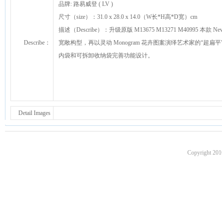
品牌: 路易威登 ( LV )
尺寸（size）：31.0 x 28.0 x 14.0（W长*H高*D宽）cm
描述（Describe）：升级原版 M13675 M13271 M40995 本
Describe：
宽敞构型，再以灵动 Monogram 花卉图案演绎艺术家的“
内袋和可拆卸收纳袋完善功能设计。
Detail Images
Copyright 201