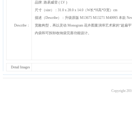
品牌: 路易威登 ( LV )
尺寸（size）：31.0 x 28.0 x 14.0（W长*H高*D宽）cm
描述（Describe）：升级原版 M13675 M13271 M40995 本
Describe：
宽敞构型，再以灵动 Monogram 花卉图案演绎艺术家的“
内袋和可拆卸收纳袋完善功能设计。
Detail Images
Copyright 201