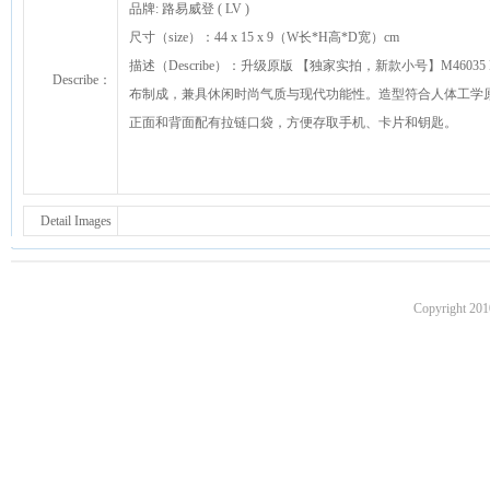
品牌: 路易威登 ( LV )
尺寸（size）：44 x 15 x 9（W长*H高*D宽）cm
描述（Describe）：升级原版 【独家实拍，新款小号】M46035 M46036 M
Describe：
布制成，兼具休闲时尚气质与现代功能性。造型符合人体工学
正面和背面配有拉链口袋，方便存取手机、卡片和钥匙。
Detail Images
Copyright 201