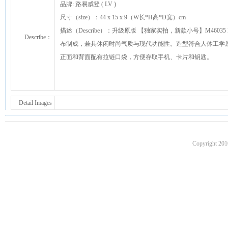
品牌: 路易威登 ( LV )
尺寸（size）：44 x 15 x 9（W长*H高*D宽）cm
描述（Describe）：升级原版 【独家实拍，新款小号】M46035 M46036 M
Describe：
布制成，兼具休闲时尚气质与现代功能性。造型符合人体工学
正面和背面配有拉链口袋，方便存取手机、卡片和钥匙。
Detail Images
Copyright 201