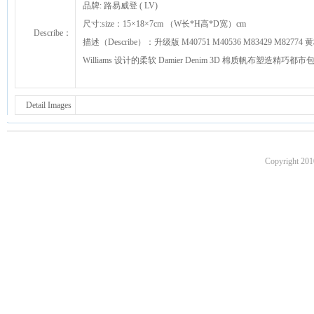
品牌: 路易威登 ( LV)
尺寸:size：15×18×7cm （W长*H高*D宽）cm
Describe：
描述（Describe）：升级版 M40751 M40536 M83429 M82774 黄
Williams 设计的柔软 Damier Denim 3D 棉质帆布
Detail Images
Copyright 201