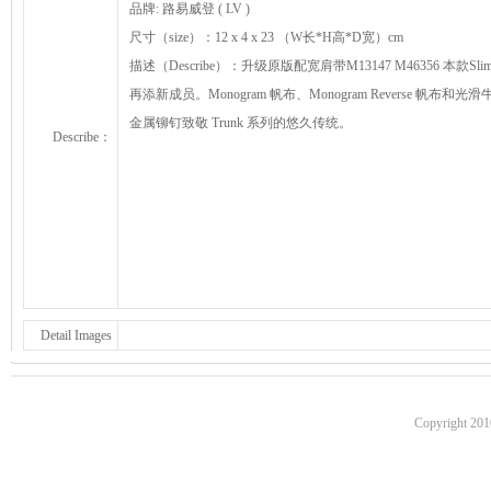
品牌: 路易威登 ( LV )
尺寸（size）：12 x 4 x 23 （W长*H高*D宽）cm
描述（Describe）：升级原版配宽肩带M13147 M46356 本款Sli
再添新成员。Monogram 帆布、Monogram Reverse 帆布和光滑
金属铆钉致敬 Trunk 系列的悠久传统。
Describe：
Detail Images
Copyright 201