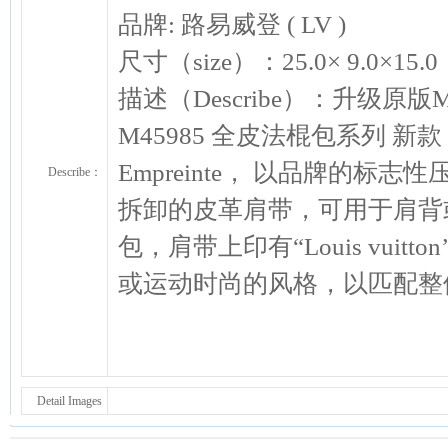
品牌: 路易威登 ( LV )
尺寸（size）：25.0× 9.0×1
描述（Describe）：升级原版M465
M45985 全皮法棍包系列 新款 D
Empreinte， 以品牌的
Describe：
拆卸的皮革肩带，可用于肩背
包，肩带上印有“Louis vui
或运动时尚的风格，以匹配整
Detail Images