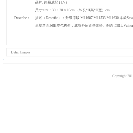
品牌: 路易威登 ( LV)
尺寸:size：30 × 20 × 10cm （W长*H高*D宽）cm
Describe：
描述（Describe）：升级原版 M11607 M11533 M11630 本款S
革塑造圆润邮差包构型，成就舒适背携体验。翻盖点缀L.Vuitt
Detail Images
Copyright 201