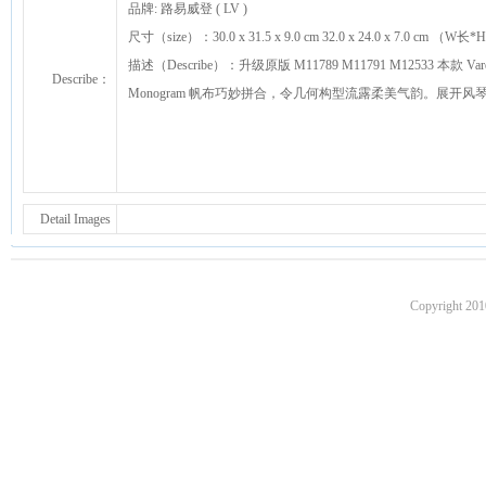
品牌: 路易威登 ( LV )
尺寸（size）：30.0 x 31.5 x 9.0 cm 32.0 x 24.0 x 7.0 cm （
描述（Describe）：升级原版 M11789 M11791 M12533 本
Describe：
Monogram 帆布巧妙拼合，令几何构型流露柔美气韵。展
Detail Images
Copyright 201