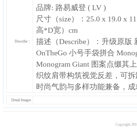
品牌: 路易威登 ( LV )
尺寸（size）：25.0 x 19.0 x 11.
高*D宽）cm
描述（Describe）：升级原版 新款
Describe：
OnTheGo 小号手袋拼合 Monogr
Monogram Giant 图案点
织纹肩带构筑视觉反差，可拆
时尚气韵与多样功能兼备，成
Detail Images
Copyright 201