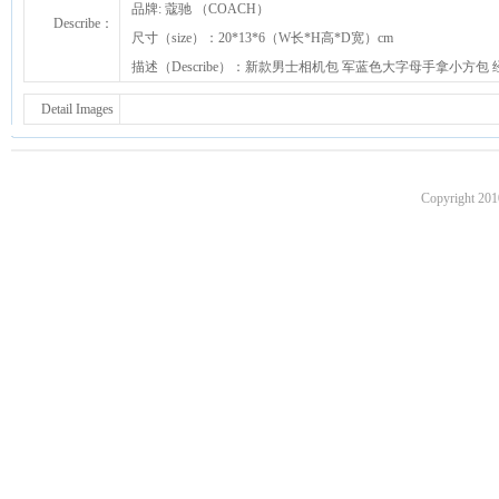
品牌: 蔻驰 （COACH）
Describe：
尺寸（size）：20*13*6（W长*H高*D宽）cm
描述（Describe）：新款男士相机包 军蓝色大字母手拿小方
Detail Images
Copyright 201