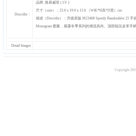
品牌: 路易威登 ( LV )
尺寸（size）：25.0 x 19.0 x 15.0 （W长*H高*D宽）cm
Describe：
描述（Describe）：升级原版 M23468 Speedy Bandou
Monogram 图案，展露冬季系列的潮流风尚。顶部辊压皮
Detail Images
Copyright 201