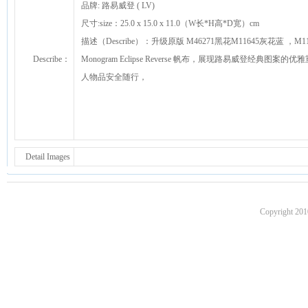
品牌: 路易威登 ( LV)
尺寸:size：25.0 x 15.0 x 11.0（W长*H高*D宽）cm
描述（Describe）：升级原版 M46271黑花M11645灰花蓝 ，M11
Describe：
Monogram Eclipse Reverse 帆布，展现路易威登经典
人物品安全随行，
Detail Images
Copyright 201