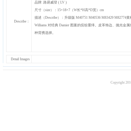
品牌: 路易威登 ( LV )
尺寸（size）：15×18×7（W长*H高*D宽）cm
描述（Describe）：升级版 M40751 M40536 M83429 M82774黄
Describe：
Williams 对经典 Damier 图案的缤纷重绎。皮革饰
种背携选择。
Detail Images
Copyright 201