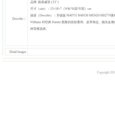
品牌: 路易威登 ( LV )
尺寸（size）：15×18×7（W长*H高*D宽）cm
描述（Describe）：升级版 M40751 M40536 M83429 M82774黄
Describe：
Williams 对经典 Damier 图案的缤纷重绎。皮革饰
种背携选择。
Detail Images
Copyright 201