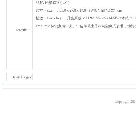
品牌: 路易威登 ( LV )
尺寸（size）：35.0 x 27.0 x 14.0 （W长*H高*D宽）cm
描述（Describe）：升级原版 M11262 M45495 M44571本款 O
LV Circle 标识点睛中央。牛皮革裁出手柄与隐藏式肩带
Describe：
Detail Images
Copyright 201