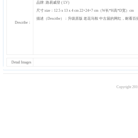
品牌: 路易威登 ( LV)
尺寸:size：12.5 x 13 x 4 cm 22×24×7 cm（W长*H高*D宽）cm
描述（Describe）：升级原版 老花马鞍 中古届的网红，耐看百
Describe：
Detail Images
Copyright 201