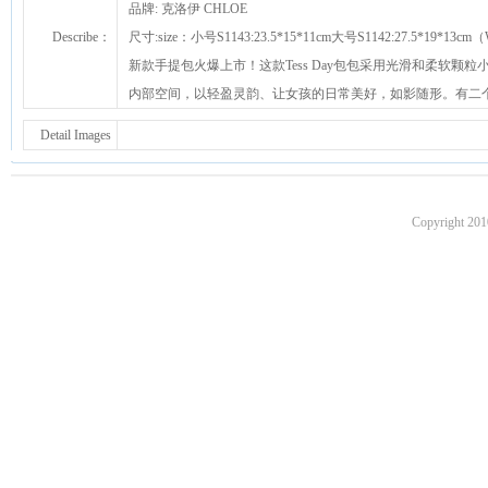
品牌: 克洛伊 CHLOE
Describe：
尺寸:size：小号S1143:23.5*15*11cm大号S1142:27.5*19*13
新款手提包火爆上市！这款Tess Day包包采用光滑和柔软颗
内部空间，以轻盈灵韵、让女孩的日常美好，如影随形。有二个尺寸
Detail Images
Copyright 201