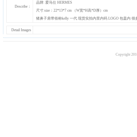
品牌: 爱马仕 HERMES
Describe：
尺寸:size：22*13*7 cm （W宽*H高*D厚）cm
猪鼻子肩带俗称kelly 一代 现货实拍内里内码 LOGO 包盖
Detail Images
Copyright 201