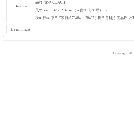
品牌: 蔻驰 COACH
Describe：
尺寸:size：26*29*16 cm （W宽*H高*D厚）cm
秋冬新款 原单 C家新款78484 ，78487手提单肩斜挎 高品质
Detail Images
Copyright 201