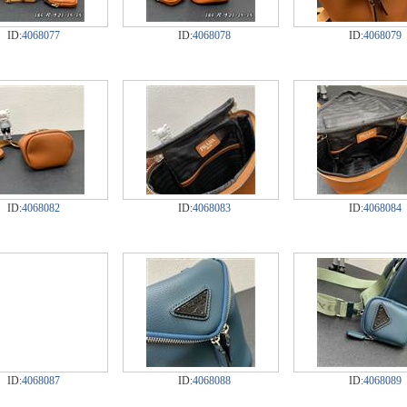
ID:
4068077
ID:
4068078
ID:
4068079
ID:
4068082
ID:
4068083
ID:
4068084
ID:
4068087
ID:
4068088
ID:
4068089