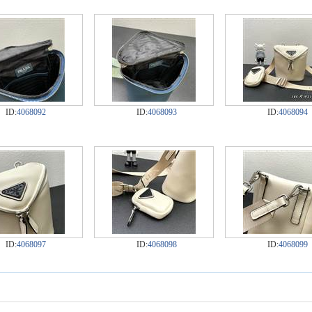
ID:
4068092
ID:
4068093
ID:
4068094
ID:
4068097
ID:
4068098
ID:
4068099