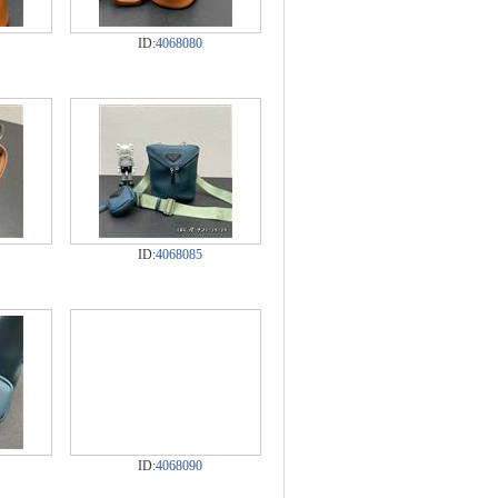
ID:
4068080
ID:
4068085
ID:
4068090