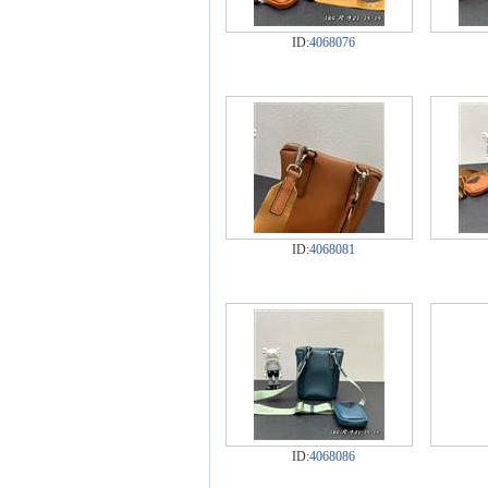
ID:
4068076
ID:
4068081
ID:
4068086