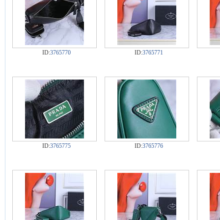
ID:
3765770
ID:
3765771
ID:
3765775
ID:
3765776