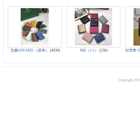
戈雅G0YARD （原单）
(4939)
MK（1:1）
(238)
纪梵希 
Copyright 201